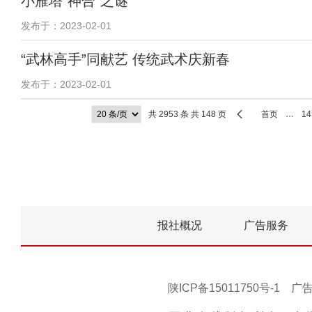
小雁塔“神合”之谜
发布于：2023-02-01
“武林高手”同献艺 传统武术庆新春
发布于：2023-02-01
共 2953 条 共 148 页
首页
…
14
报社概况
广告服务
陕ICP备15011750号-1