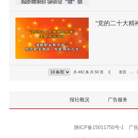
“党的二十大精
共 492 条 共 50 页
首页
…
报社概况
广告服务
陕ICP备15011750号-1