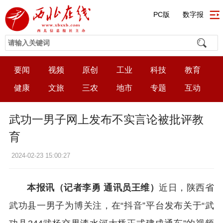
PC版
数字报
要闻
视频
原创
工业
科技
教育
健康
文旅
三农
地市
专题
互动
武功一男子网上发布不实言论被批评教
育
2024-02-23 15:00:27
本报讯（记者李勇 通讯员王维）
近日，陕西省
武功县一男子为博关注，在“抖音”平台发布关于“武