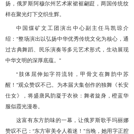
扬，俄罗斯阿穆尔州艺术家裙裾翩跹，两国传统纹
样在聚光灯下交织生辉。
中国煤矿文工团演出中心副主任马凯琼介
绍：“整场演出以弘扬中华优秀传统文化为核心，通
过古典舞蹈、民乐演奏等多元艺术形式，生动展现
中华文明的深厚底蕴。”
“肢体屈伸如字符流转，甲骨文在舞韵中苏
醒！”观众赞叹不已。为本届大集创作的独舞《长安
仕女》，将盛唐风韵凝于衣袂：舞者旋身，橙蓝华
服似霞光漫卷。
这富有东方韵味的一幕，让俄罗斯歌手玛丽娜
赞叹不已：“东方审美令人着迷！”当晚，她用字正腔