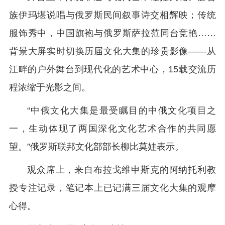
族伊玛堪说唱与俄罗斯民间叙事诗交相辉映；传统
服饰秀中，中国旗袍与俄罗斯萨拉范同台竞艳……
背景大屏实时切换历届文化大集的珍贵影像——从
江畔的户外舞台到现代化的艺术中心，15载交流历
程浓缩于光影之间。
“中俄文化大集是最受瞩目的中俄文化项目之
一，生动体现了两国深化文化艺术合作的共同愿
望。”俄罗斯联邦文化部部长柳比莫娃表示。
观众席上，来自布拉戈维申斯克的阿纳托利教
授专注记录，笔记本上已记满三届文化大集的观摩
心得。