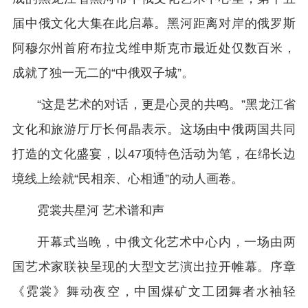
届中俄文化大集在此启幕。黑河距离对岸的俄罗斯
阿穆尔州首府布拉戈维申斯克市最近处仅数百米，
成就了独一无二的“中俄双子城”。
“这是艺术的对话，更是心灵的共鸣。”黑龙江省
文化和旅游厅厅长何晶表示。这场由中俄两国共同
打造的文化盛宴，以47项特色活动为笔，在绵长边
境线上绘就“民相亲、心相通”的动人画卷。
霓裳共星河 艺术谱和声
开幕式当晚，中俄文化艺术中心内，一场由两
国艺术家联袂呈现的大型文艺演出拉开帷幕。序章
《霓裳》舞动夜空，中国煤矿文工团舞者水袖轻