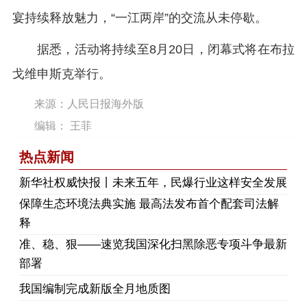
宴持续释放魅力，“一江两岸”的交流从未停歇。
据悉，活动将持续至8月20日，闭幕式将在布拉
戈维申斯克举行。
来源：人民日报海外版
编辑： 王菲
热点新闻
​新华社权威快报丨未来五年，民爆行业这样安全发展
保障生态环境法典实施 最高法发布首个配套司法解
释
​准、稳、狠——速览我国深化扫黑除恶专项斗争最新
部署
我国编制完成新版全月地质图