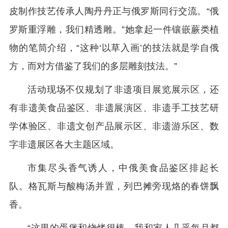
皮制作技艺传承人陶丹丹正与俄罗斯同行交流。“俄
罗斯重浮雕，我们精透雕。”她拿起一件镶嵌蕨类植
物的笔筒介绍，“这种‘以草入画’的技法就是学自俄
方，而对方借鉴了我们的多层雕刻技法。”
活动现场不仅规划了非遗项目展览展示区，还
有非遗美食品鉴区、非遗展演区、非遗手工技艺研
学体验区、非遗文创产品展示区、非遗游乐区、数
字非遗展区各大主题区域。
市集尽头香气诱人，中俄美食品鉴区排起长
队。格瓦斯与酸梅汤并置，列巴摊旁现烙的春饼飘
香。