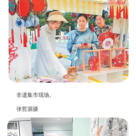
非遗集市现场。
张哲源摄