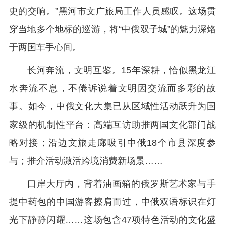
史的交响。”黑河市文广旅局工作人员感叹。这场贯
穿当地多个地标的巡游，将“中俄双子城”的魅力深烙
于两国车手心间。
长河奔流，文明互鉴。15年深耕，恰似黑龙江
水奔流不息，不倦诉说着文明因交流而多彩的故
事。如今，中俄文化大集已从区域性活动跃升为国
家级的机制性平台：高端互访助推两国文化部门战
略对接；沿边文旅走廊吸引中俄18个市县深度参
与；推介活动激活跨境消费新场景……
口岸大厅内，背着油画箱的俄罗斯艺术家与手
提中药包的中国游客擦肩而过，中俄双语标识在灯
光下静静闪耀……这场包含47项特色活动的文化盛