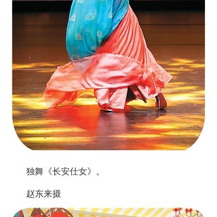
独舞《长安仕女》。
赵东来摄