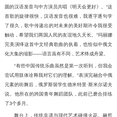
圆的汉语发音与中方演员共唱《明天会更好》。“这
首歌的旋律很快，汉语发音也很难，我逐字逐句学
了很久，歌中传递出的对未来的美好期许令我很受
触动，希望我们两国人民的友谊地久天长。”玛丽娜
完美演绎这首中文经典歌曲的执着，也恰似中俄文
化大集的缩影——语言虽有不同，艺术终成舟梁。
“有些中国传统乐曲虽然是第一次听到，但我会
尝试用肢体诠释我对它们的理解。”表演完融合中俄
元素的街舞后，俄罗斯留学生德米特里·斯米尔诺夫
说。他所在的跨国青年舞蹈团队，此前已磨合排练
了3个多月。
舞台上，传统非遗与现代艺术碰撞火花。赫哲