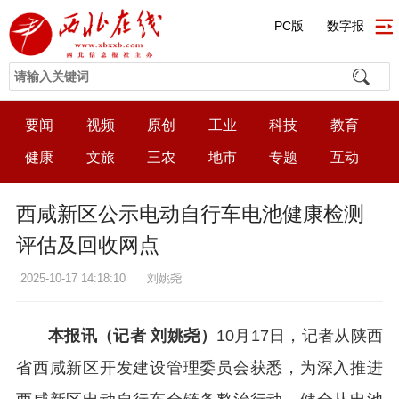
PC版
数字报
要闻
视频
原创
工业
科技
教育
健康
文旅
三农
地市
专题
互动
西咸新区公示电动自行车电池健康检测
评估及回收网点
2025-10-17 14:18:10
刘姚尧
本报讯（记者 刘姚尧）
10月17日，记者从陕西
省西咸新区开发建设管理委员会获悉，为深入推进