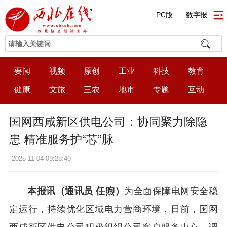
PC版
数字报
要闻
视频
原创
工业
科技
教育
健康
文旅
三农
地市
专题
互动
国网西咸新区供电公司：协同聚力除隐
患 精准服务护“芯”脉
2025-11-04 09:28:40
本报讯（通讯员 任煦）
为全面保障电网安全稳
定运行，持续优化区域电力营商环境，日前，国网