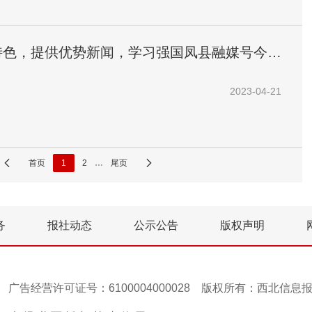
特色，提供优势新闻，学习强国凤县融媒号今天
！
2023-04-21
首页
1
2
…
尾页
务
报社动态
公示公告
版权声明
号-1 广告经营许可证号：6100004000028 版权所有：西北信