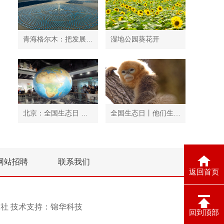
青海格尔木：把发展太阳能光伏发电与荒漠化治理有机结合
湿地公园葵花开
北京：全国生态日 中国地质博物馆免费开放
全国生态日丨他们生活在秦岭
网站招聘
联系我们
返回首页
息报社 技术支持：
锦华科技
回到顶部