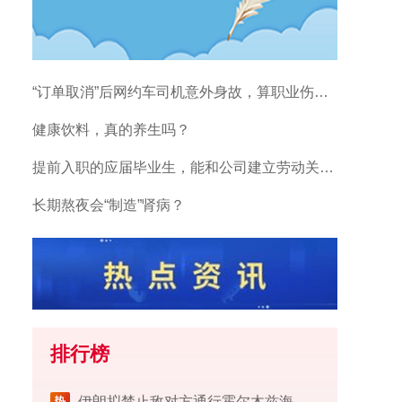
“订单取消”后网约车司机意外身故，算职业伤害吗？
健康饮料，真的养生吗？
提前入职的应届毕业生，能和公司建立劳动关系吗？
长期熬夜会“制造”肾病？
排行榜
伊朗拟禁止敌对方通行霍尔木兹海峡 对违规者重罚