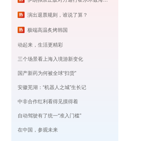
演出退票规则，谁说了算？
极端高温炙烤韩国
动起来，生活更精彩
三个场景看上海入境游新变化
国产新药为何被全球“扫货”
安徽芜湖：“机器人之城”生长记
中非合作红利看得见摸得着
自动驾驶有了统一“准入门槛”
在中国，参观未来