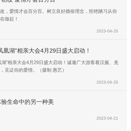
改，爱情才会百分百。树立良好婚俗理念，拒绝陋习从你
在做起！
2023-04-25
凤凰湖”相亲大会4月29日盛大启动！
凰湖”相亲大会4月29日盛大启动！诚邀广大游客着汉服、羌
，见证你的爱情。（摄制 惠艺）
2023-04-25
体验生命中的另一种美
2023-04-21