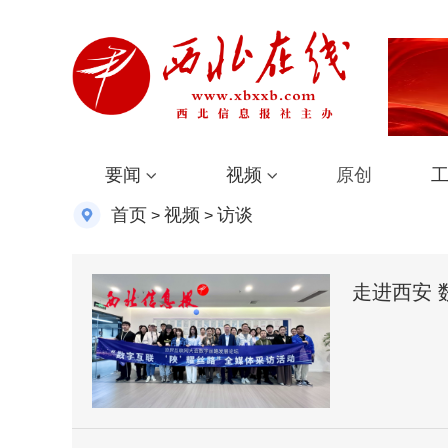
要闻
视频
原创
首页
视频
访谈
>
>
走进西安 