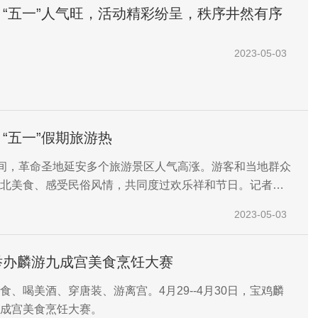
“五一”人气旺，活动精彩纷呈，秩序井然有序
2023-05-03
“五一”假期旅游热
期间，革命圣地延安多个旅游景区人气高涨。游客和当地群众
北美食、感受民俗风情，共同度过欢乐祥和节日。记者：
社音视频部制作
2023-05-03
举办麟游九成宫美食烹饪大赛
食、喝美酒、穿唐装、游离宫。4月29--4月30日，宝鸡麟
成宫美食烹饪大赛。