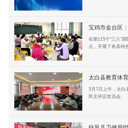
宝鸡市金台区：
在第115个“三八
点，开展了各具特
太白县教育体育
主评议党员会
3月7日上午，太白
民主评议党员会。
扶风县卫健局组