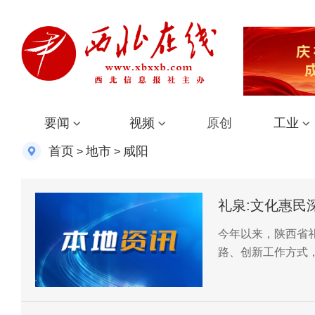
要闻
视频
原创
工业
首页
地市
咸阳
>
>
礼泉:文化惠民
今年以来，陕西省
路、创新工作方式
作新局面。