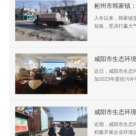
彬州市韩家镇：
坚战
入冬以来，韩家镇
短板，坚决打赢大
净土做出应有贡献
咸阳市生态环
加2023年度
近日，咸阳市生态
加2023年度排污
咸阳市生态环
露帮扶指导工
近期，咸阳市生态
积极开展企业环境