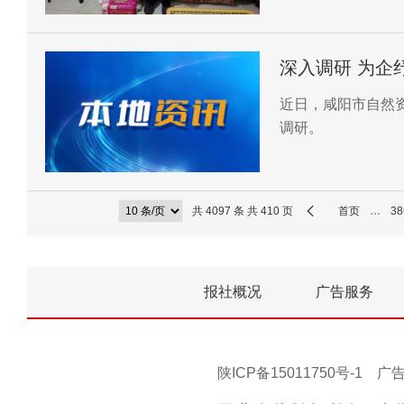
深入调研 为企
近日，咸阳市自然
调研。
共 4097 条 共 410 页
首页
…
38
报社概况
广告服务
陕ICP备15011750号-1