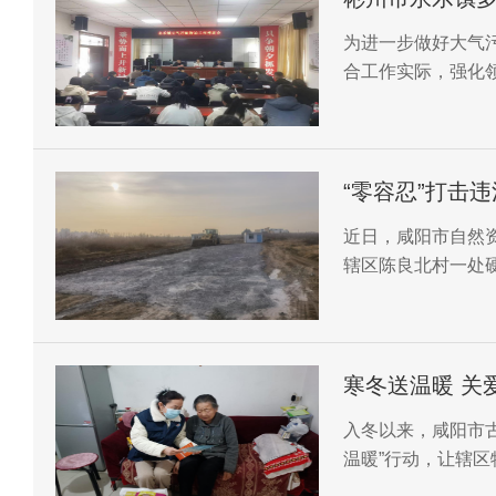
为进一步做好大气
合工作实际，强化
动，狠抓大气污染
“零容忍”打击
近日，咸阳市自然
辖区陈良北村一处
寒冬送温暖 关
入冬以来，咸阳市
温暖”行动，让辖区