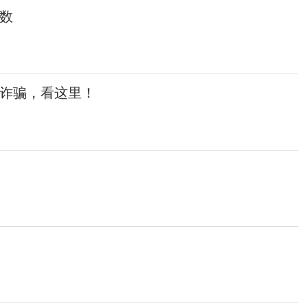
数
诈骗，看这里！