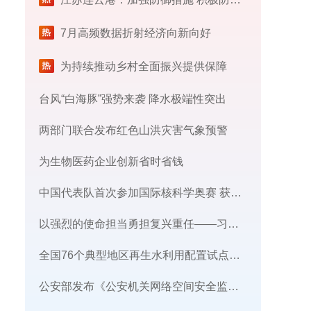
7月高频数据折射经济向新向好
为持续推动乡村全面振兴提供保障
台风“白海豚”强势来袭 降水极端性突出
两部门联合发布红色山洪灾害气象预警
为生物医药企业创新省时省钱
中国代表队首次参加国际核科学奥赛 获一金三银
以强烈的使命担当勇担复兴重任——习近平党建思想理论品格系列述评之四
​全国76个典型地区再生水利用配置试点工作完成
公安部发布《公安机关网络空间安全监督检查办法》