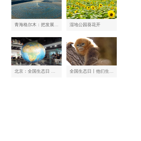
青海格尔木：把发展太阳能光伏发电与荒漠化治理有机结合
湿地公园葵花开
北京：全国生态日 中国地质博物馆免费开放
全国生态日丨他们生活在秦岭