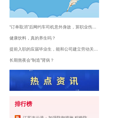
“订单取消”后网约车司机意外身故，算职业伤害吗？
健康饮料，真的养生吗？
提前入职的应届毕业生，能和公司建立劳动关系吗？
长期熬夜会“制造”肾病？
排行榜
江苏连云港：加强防御措施 积极防范台风