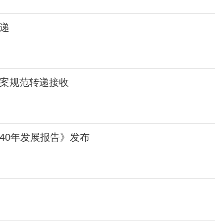
递
案规范转递接收
40年发展报告》发布