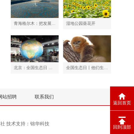
青海格尔木：把发展太阳能光伏发电与荒漠化治理有机结合
湿地公园葵花开
北京：全国生态日 中国地质博物馆免费开放
全国生态日丨他们生活在秦岭
网站招聘
联系我们
返回首页
息报社 技术支持：
锦华科技
回到顶部