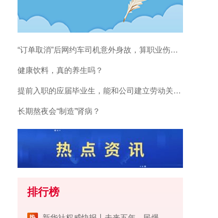
“订单取消”后网约车司机意外身故，算职业伤害吗？
健康饮料，真的养生吗？
提前入职的应届毕业生，能和公司建立劳动关系吗？
长期熬夜会“制造”肾病？
排行榜
​新华社权威快报丨未来五年，民爆行业这样安全发展