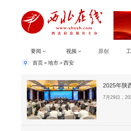
要闻
视频
原创
首页
地市
西安
>
>
2025年
7月29日，