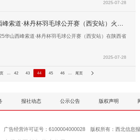
2025-07-28
迷群体出行提供便捷的交通保障。
山西峰索道·林丹杯羽毛球公开赛（西安站）火热
2025华山西峰索道·林丹杯羽毛球公开赛（西安站）在陕西省
2025-07-28
页
…
42
43
44
45
46
…
尾页
务
报社动态
公示公告
版权声明
号-1 广告经营许可证号：6100004000028 版权所有：西北信