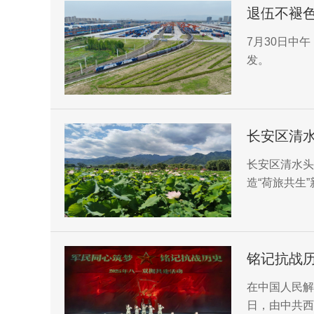
退伍不褪色 
7月30日中
发。
长安区清水
长安区清水头
造“荷旅共生
优势，因地制
在中国人民解
日，由中共西