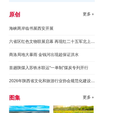
原创
更多＋
海峡两岸临书展西安开展
六省区红色文物联展启幕 再现红二十五军北上先锋长征史诗
商洛局地大暴雨 金钱河出现超保证洪水
首趟陕煤入苏铁水联运“一单制”煤炭专列开行
2026年陕西省文化和旅游行业协会规范化建设培训班举办
图集
更多＋