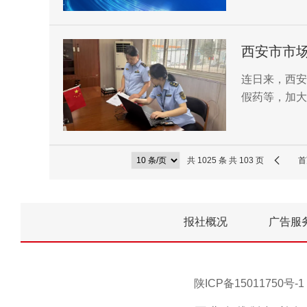
西安市市场监
安全
连日来，西安
假药等，加大
共 1025 条 共 103 页
首
报社概况
广告服
陕ICP备15011750