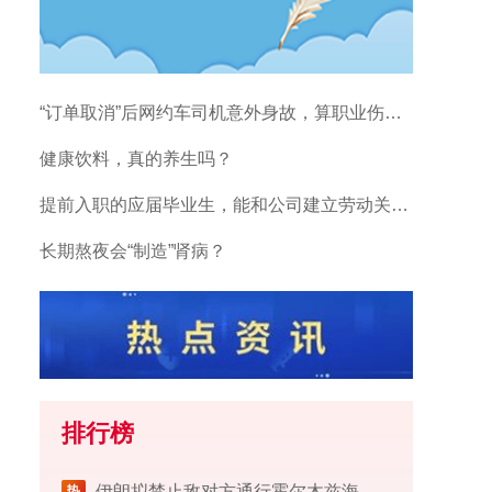
“订单取消”后网约车司机意外身故，算职业伤害吗？
健康饮料，真的养生吗？
提前入职的应届毕业生，能和公司建立劳动关系吗？
长期熬夜会“制造”肾病？
排行榜
伊朗拟禁止敌对方通行霍尔木兹海峡 对违规者重罚