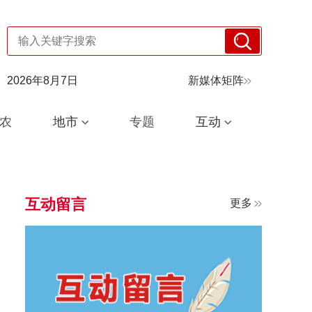
2026年8月7日
新媒体矩阵
农
地市
专题
互动
互动留言
更多