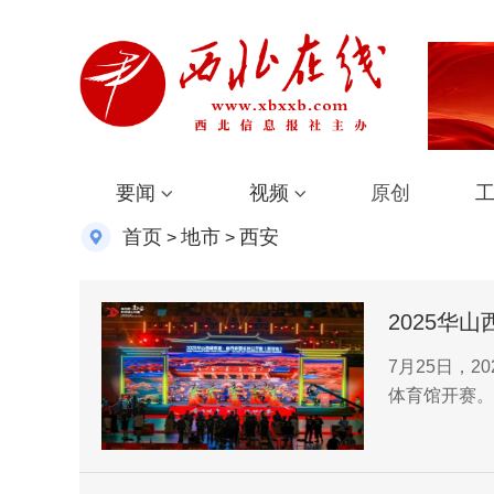
要闻
视频
原创
首页
地市
西安
>
>
2025华
开赛
7月25日，
体育馆开赛。