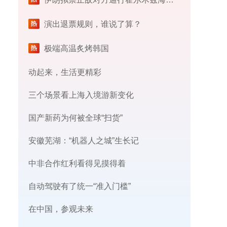
演出退票规则，谁说了算？
极端高温炙烤韩国
动起来，生活更精彩
三个场景看上海入境游新变化
国产新药为何被全球“扫货”
安徽芜湖：“机器人之城”生长记
中非合作红利看得见摸得着
自动驾驶有了统一“准入门槛”
在中国，参观未来