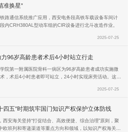
精准换星”
铁路通信系统推广应用，西安电务段高铁车载设备车间计
段内CRH380AL型动车组的CIR设备进行北斗改造作业。
2025-07-25
力96岁高龄患者术后4小时站立行走
学院第一附属医院骨科一病区为96岁高龄患者成功实施微
术，术后4小时患者即可站立，24小时实现床旁活动。这一
高龄患者的手术年龄禁区，更为超高龄患者群体带来了重
2025-07-25
希望。
十四五”时期筑牢国门知识产权保护立体防线
期，西安海关坚持“打促结合、高效便捷、综合治理”原则，聚
”中欧班列和寄递渠道等重点方向和领域，以知识产权海关保