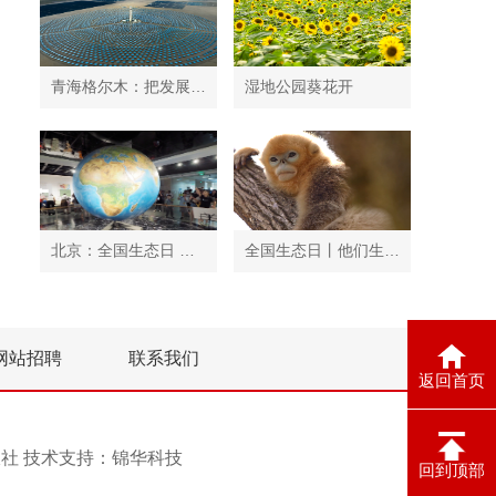
青海格尔木：把发展太阳能光伏发电与荒漠化治理有机结合
湿地公园葵花开
北京：全国生态日 中国地质博物馆免费开放
全国生态日丨他们生活在秦岭
网站招聘
联系我们
返回首页
息报社 技术支持：
锦华科技
回到顶部