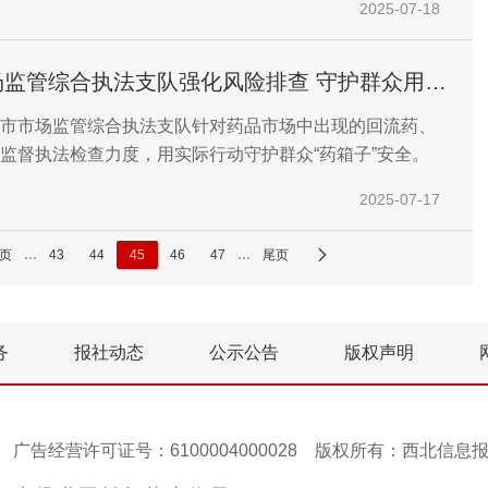
2025-07-18
管综合执法支队强化风险排查 守护群众用药
市市场监管综合执法支队针对药品市场中出现的回流药、
监督执法检查力度，用实际行动守护群众“药箱子”安全。
2025-07-17
页
…
43
44
45
46
47
…
尾页
务
报社动态
公示公告
版权声明
号-1 广告经营许可证号：6100004000028 版权所有：西北信