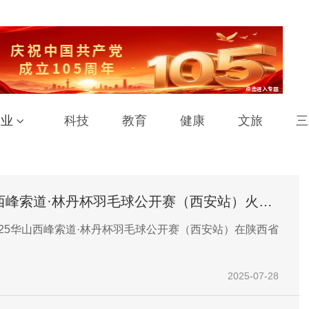
工业
科技
教育
健康
文旅
三
山西峰索道·林丹杯羽毛球公开赛（西安站）火热
2025华山西峰索道·林丹杯羽毛球公开赛（西安站）在陕西省
2025-07-28