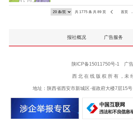
共 1775 条 共 89 页
首页
报社概况
广告服务
陕ICP备15011750号-1
西 北 在 线 版 权 所 有 ，未 经 书 
地址：陕西省西安市新城区·省政府大楼7层15号 邮箱：