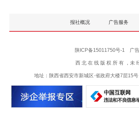
报社概况
广告服务
陕ICP备15011750号-1
西 北 在 线 版 权 所 有 ，未 经 书 
地址：陕西省西安市新城区·省政府大楼7层15号 邮箱：